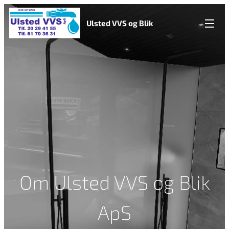
Ulsted VVS og Blik
Om Ulsted VVS og Blik
ApS