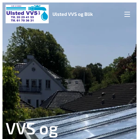
Ulsted VVS og Blik
VVS og